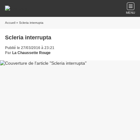
MENU
Accueil
» Scleria interrupta
Scleria interrupta
Publié le 27/03/2016 à 23:21
Par
La Chaussette Rouge