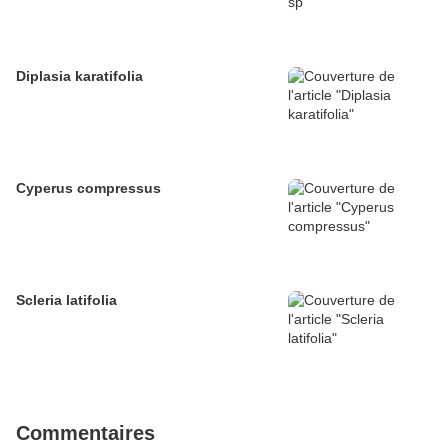
Diplasia karatifolia
Cyperus compressus
Scleria latifolia
Commentaires