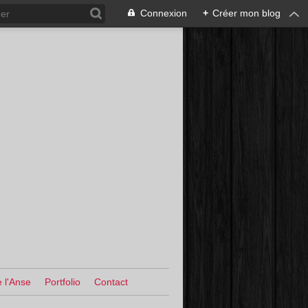
Connexion
+
Créer mon blog
 l'Anse
Portfolio
Contact