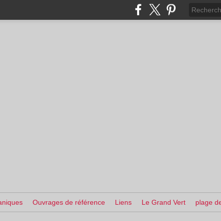
aniques
Ouvrages de référence
Liens
Le Grand Vert
plage de