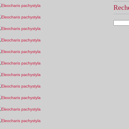
Reche