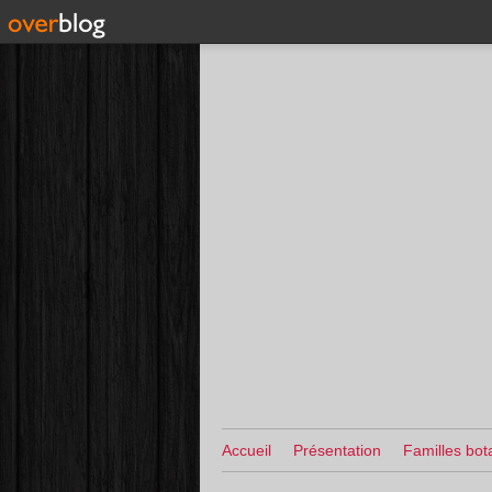
Accueil
Présentation
Familles bot