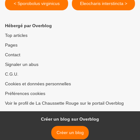
< Sporobolus virginicus
Eleocharis interstincta >
Hébergé par Overblog
Top articles
Pages
Contact
Signaler un abus
C.G.U.
Cookies et données personnelles
Préférences cookies
Voir le profil de La Chaussette Rouge sur le portail Overblog
Créer un blog sur Overblog
Créer un blog