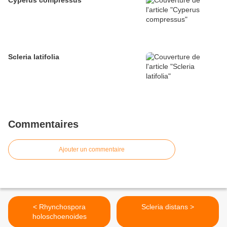
Cyperus compressus
Scleria latifolia
Commentaires
Ajouter un commentaire
< Rhynchospora
Scleria distans >
holoschoenoides