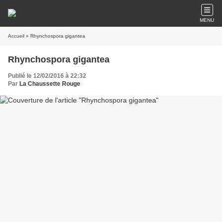
MENU
Accueil
» Rhynchospora gigantea
Rhynchospora gigantea
Publié le 12/02/2016 à 22:32
Par
La Chaussette Rouge