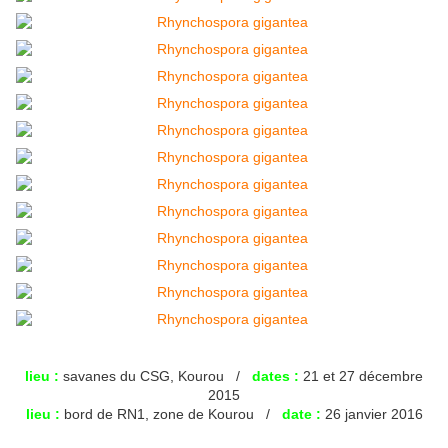
lieu :
savanes du CSG, Kourou /
dates :
21 et 27 décembre
2015
lieu :
bord de RN1, zone de Kourou /
date :
26 janvier 2016