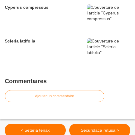
Cyperus compressus
Scleria latifolia
Commentaires
Ajouter un commentaire
< Setaria tenax
Securidaca retusa >