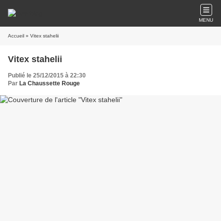
MENU
Accueil
» Vitex stahelii
Vitex stahelii
Publié le 25/12/2015 à 22:30
Par
La Chaussette Rouge