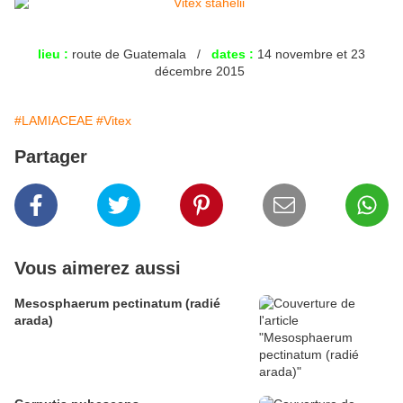
lieu :
route de Guatemala /
dates :
14 novembre et 23
décembre 2015
#LAMIACEAE
#Vitex
Partager
Vous aimerez aussi
Mesosphaerum pectinatum (radié
arada)