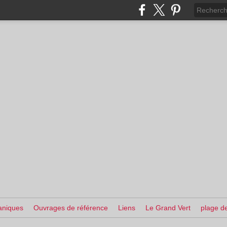
aniques
Ouvrages de référence
Liens
Le Grand Vert
plage de