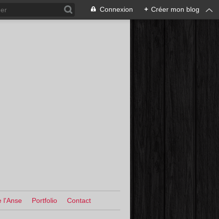
Connexion
+
Créer mon blog
 l'Anse
Portfolio
Contact