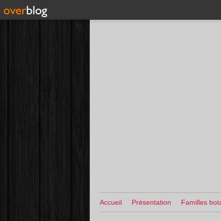
Accueil
Présentation
Familles bot