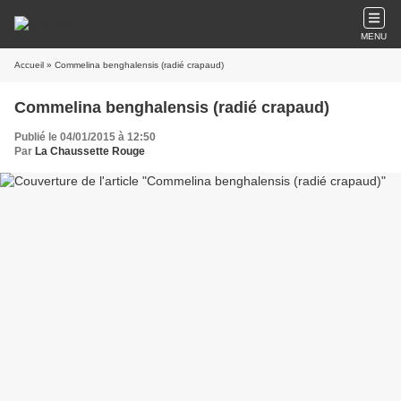
MENU
Accueil
» Commelina benghalensis (radié crapaud)
Commelina benghalensis (radié crapaud)
Publié le 04/01/2015 à 12:50
Par
La Chaussette Rouge