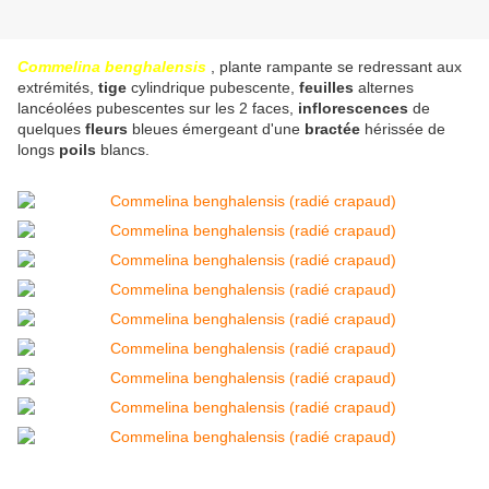
Commelina benghalensis
, plante rampante se redressant aux
extrémités,
tige
cylindrique pubescente,
feuilles
alternes
lancéolées pubescentes sur les 2 faces,
inflorescences
de
quelques
fleurs
bleues émergeant d'une
bractée
hérissée de
longs
poils
blancs.