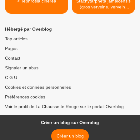
< Tephrosia cinerea
Stachytarpheta jamaicensis
(gros verveine, verveine
queue de rat) >
Hébergé par Overblog
Top articles
Pages
Contact
Signaler un abus
C.G.U.
Cookies et données personnelles
Préférences cookies
Voir le profil de La Chaussette Rouge sur le portail Overblog
Créer un blog sur Overblog
Créer un blog