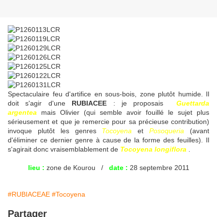
Spectaculaire feu d'artifice en sous-bois, zone plutôt humide. Il
doit s'agir d'une
RUBIACEE
: je proposais
Guettarda
argentea
mais Olivier (qui semble avoir fouillé le sujet plus
sérieusement et que je remercie pour sa précieuse contribution)
invoque plutôt les genres
Tocoyena
et
Posoqueria
(avant
d'éliminer ce dernier genre à cause de la forme des feuilles). Il
s'agirait donc vraisemblablement de
Tocoyena longiflora
.
lieu :
zone de Kourou /
date :
28 septembre 2011
#RUBIACEAE
#Tocoyena
Partager