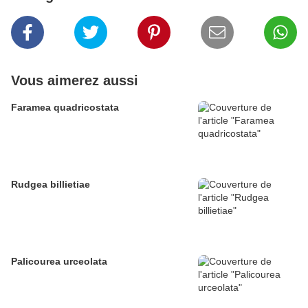
Vous aimerez aussi
Faramea quadricostata
Rudgea billietiae
Palicourea urceolata