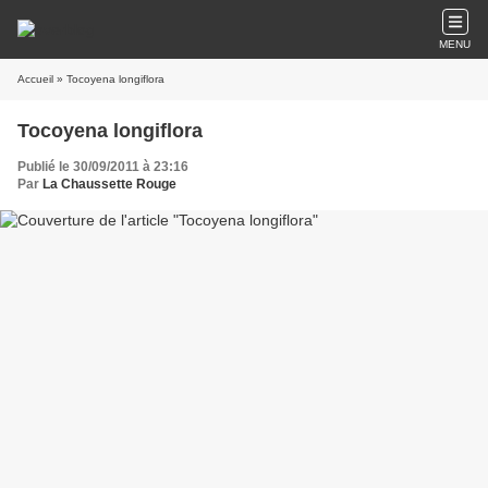
MENU
Accueil
» Tocoyena longiflora
Tocoyena longiflora
Publié le 30/09/2011 à 23:16
Par
La Chaussette Rouge