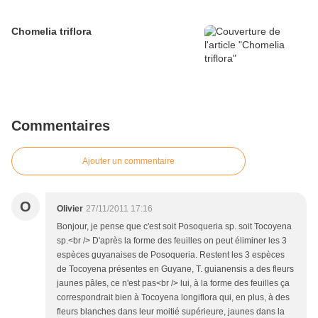
Chomelia triflora
Commentaires
Ajouter un commentaire
O
Olivier
27/11/2011 17:16
Bonjour, je pense que c'est soit Posoqueria sp. soit Tocoyena
sp.<br /> D'après la forme des feuilles on peut éliminer les 3
espèces guyanaises de Posoqueria. Restent les 3 espèces
de Tocoyena présentes en Guyane, T. guianensis a des fleurs
jaunes pâles, ce n'est pas<br /> lui, à la forme des feuilles ça
correspondrait bien à Tocoyena longiflora qui, en plus, à des
fleurs blanches dans leur moitié supérieure, jaunes dans la