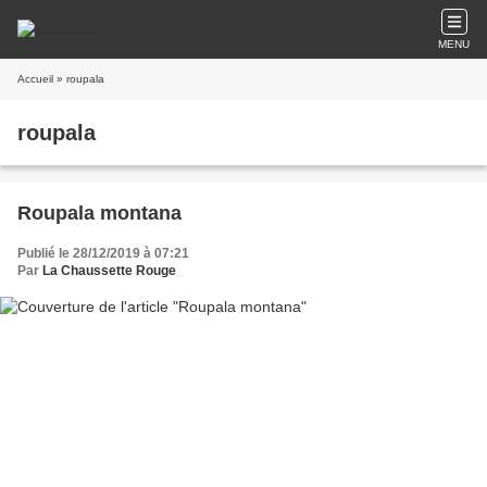
MENU
Accueil
» roupala
roupala
Roupala montana
Publié le 28/12/2019 à 07:21
Par
La Chaussette Rouge