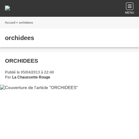
MENU
Accueil
» orchidees
orchidees
ORCHIDEES
Publié le 05/04/2013 à 22:40
Par
La Chaussette Rouge