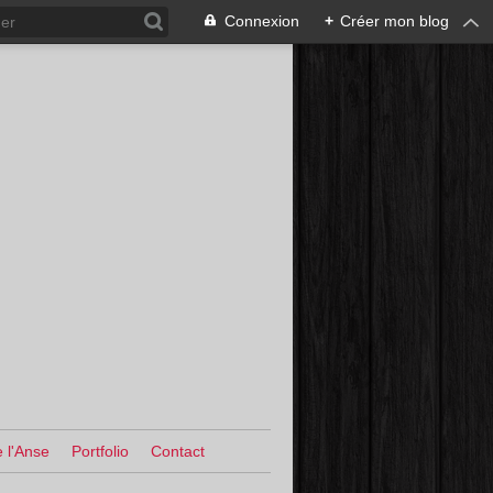
Connexion
+
Créer mon blog
 l'Anse
Portfolio
Contact