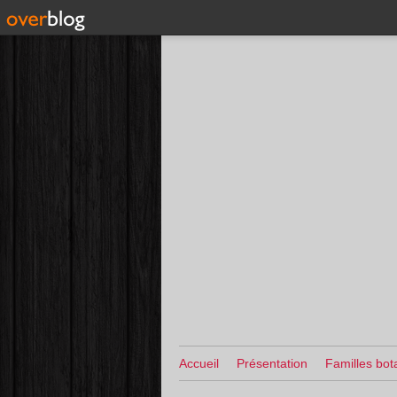
Accueil
Présentation
Familles bot