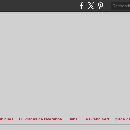
aniques
Ouvrages de référence
Liens
Le Grand Vert
plage de