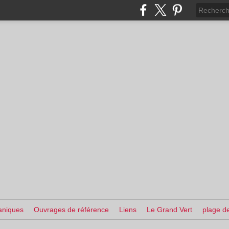
aniques
Ouvrages de référence
Liens
Le Grand Vert
plage de