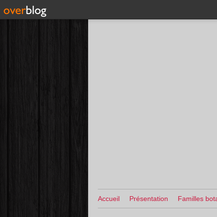
Accueil
Présentation
Familles bot