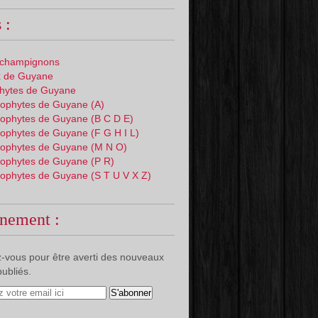
 :
 champignons
 de Guyane
phytes de Guyane
ophytes de Guyane (A)
ophytes de Guyane (B C D E)
ophytes de Guyane (F G H I L)
ophytes de Guyane (M N O)
ophytes de Guyane (P R)
ophytes de Guyane (S T U V X Z)
nement :
-vous pour être averti des nouveaux
publiés.