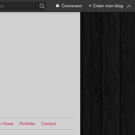
Connexion
+
Créer mon blog
 l'Anse
Portfolio
Contact