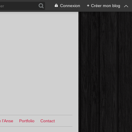
Connexion
+
Créer mon blog
 l'Anse
Portfolio
Contact