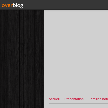
Accueil
Présentation
Familles bot