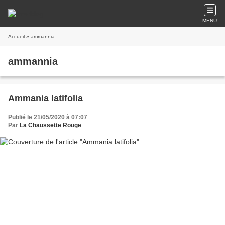
MENU
Accueil
» ammannia
ammannia
Ammania latifolia
Publié le 21/05/2020 à 07:07
Par
La Chaussette Rouge