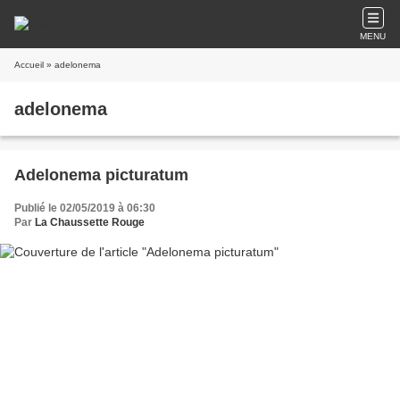
MENU
Accueil
» adelonema
adelonema
Adelonema picturatum
Publié le 02/05/2019 à 06:30
Par
La Chaussette Rouge