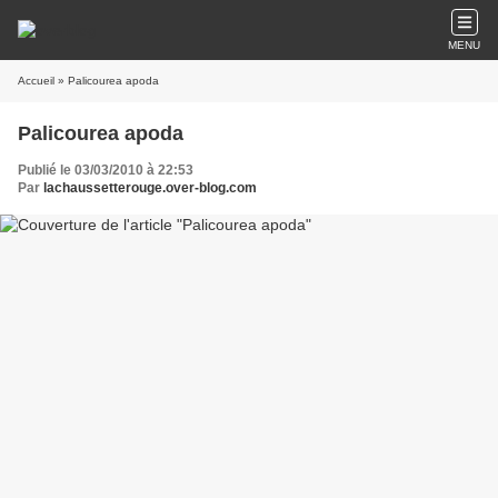
MENU
Accueil
» Palicourea apoda
Palicourea apoda
Publié le 03/03/2010 à 22:53
Par
lachaussetterouge.over-blog.com