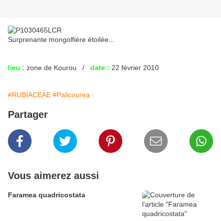
Surprenante mongolfière étoilée...
lieu :
zone de Kourou /
date :
22 février 2010
#RUBIACEAE
#Palicourea
Partager
Vous aimerez aussi
Faramea quadricostata