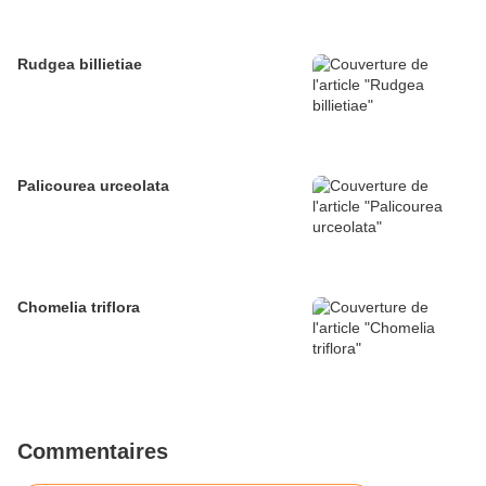
Rudgea billietiae
Palicourea urceolata
Chomelia triflora
Commentaires