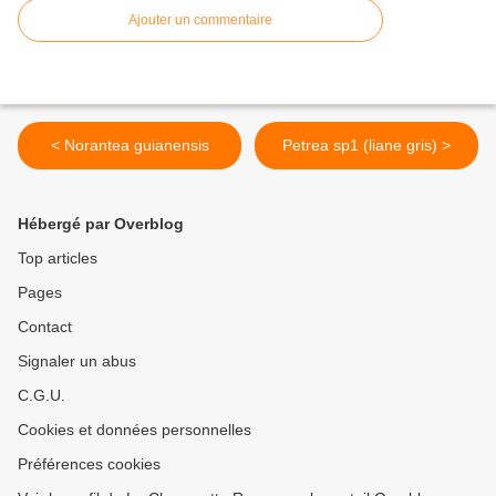
Ajouter un commentaire
< Norantea guianensis
Petrea sp1 (liane gris) >
Hébergé par Overblog
Top articles
Pages
Contact
Signaler un abus
C.G.U.
Cookies et données personnelles
Préférences cookies