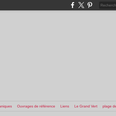
aniques
Ouvrages de référence
Liens
Le Grand Vert
plage de