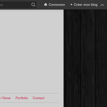
Connexion
+
Créer mon blog
 l'Anse
Portfolio
Contact