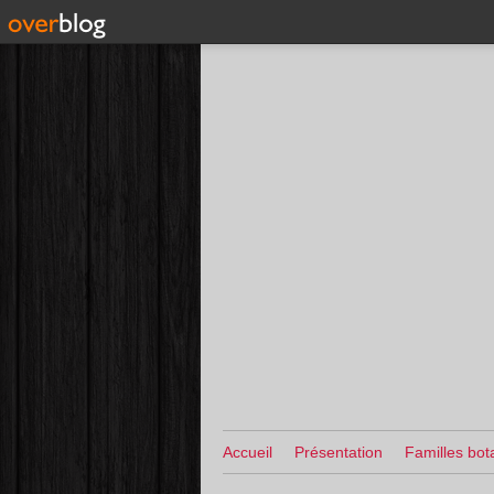
Accueil
Présentation
Familles bot