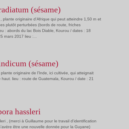
adiatum (sésame)
plante originaire d'Afrique qui peut atteindre 1,50 m et
es plutôt perturbées (bords de route, friches
ieu : abords du lac Bois Diable, Kourou / dates : 18
 mars 2017 lieu :...
ndicum (sésame)
ante originaire de l'Inde, ici cultivée, qui atteignait
 haut. lieu : route de Guatemala, Kourou / date : 21
ora hassleri
i , (merci à Guillaume pour le travail d'identification
 s'avère être une nouvelle donnée pour la Guyane)