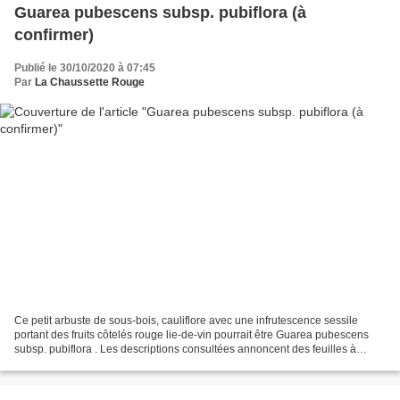
Guarea pubescens subsp. pubiflora (à
confirmer)
Publié le 30/10/2020 à 07:45
Par
La Chaussette Rouge
Ce petit arbuste de sous-bois, cauliflore avec une infrutescence sessile
portant des fruits côtelés rouge lie-de-vin pourrait être Guarea pubescens
subsp. pubiflora . Les descriptions consultées annoncent des feuilles à
pétiole et rachis légèrement ailés...