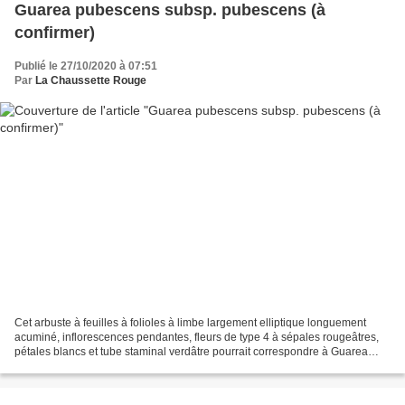
Guarea pubescens subsp. pubescens (à
confirmer)
Publié le 27/10/2020 à 07:51
Par
La Chaussette Rouge
Cet arbuste à feuilles à folioles à limbe largement elliptique longuement
acuminé, inflorescences pendantes, fleurs de type 4 à sépales rougeâtres,
pétales blancs et tube staminal verdâtre pourrait correspondre à Guarea
pubescens subsp. pubescens . A...