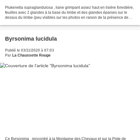
Plukenetia supraglandulosa , liane grimpant assez haut en lisière forestière,
feuilles avec 2 glandes à la base du limbe et des glandes éparses sur le
dessus du limbe (peu visibles sur les photos en raison de la présence de
gouttelettes de pluie), inflorescences...
Byrsonima lucidula
Publié le 03/11/2020 à 07:03
Par
La Chaussette Rouge
Ce Byrsonima , rencontré à la Montagne des Chevaux et sur la Piste de