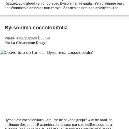
Risquetout, d'abord confondu avec Byrsonima laevigata , s'en distingue par :
des étamines à anthères non corniculées des drupes non apiculées. Il se
distingue par ailleurs de Byrsonima...
Byrsonima coccolobifolia
Publié le 02/11/2020 à 06:58
Par
La Chaussette Rouge
Byrsonima coccolobifolia , arbuste de savane jusqu'à 4 m de haut, se
distingue des autres Byrsonima de savane par ses feuilles sessiles à