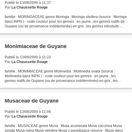
Publié le 13/08/2000 à 11:37
Par
La Chaussette Rouge
famille : MORINGACEAE genre Moringa : Moringa oleifera (source : Moringa
dans INPN ) - code couleur pour les genres : en jaune , les genres natifs de
Guyane (ou de provenance indéterminée) en gris , les genres introduits -
code couleur pour les espèces...
Monimiaceae de Guyane
Publié le 13/08/2000 à 11:22
Par
La Chaussette Rouge
famille : MONIMIACEAE genre Mollinedia : Mollinedia ovata (source :
Mollinedia dans INPN ) - code couleur pour les genres : en jaune , les
genres natifs de Guyane (ou de provenance indéterminée) en gris , les
genres introduits - code couleur pour les...
Musaceae de Guyane
Publié le 13/08/2000 à 11:06
Par
La Chaussette Rouge
famille : MUSACEAE genre Musa : Musa acuminata Musa coccinea Musa
ornata Musa rubra Musa velutina Musa x paradisiaca (source : Musa dans