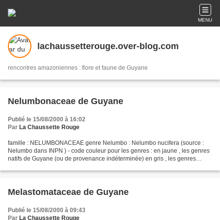
MENU
lachaussetterouge.over-blog.com
rencontres amazoniennes : flore et faune de Guyane
Nelumbonaceae de Guyane
Publié le 15/08/2000 à 16:02
Par
La Chaussette Rouge
famille : NELUMBONACEAE genre Nelumbo : Nelumbo nucifera (source :
Nelumbo dans INPN ) - code couleur pour les genres : en jaune , les genres
natifs de Guyane (ou de provenance indéterminée) en gris , les genres
introduits - code couleur pour les espèces...
Melastomataceae de Guyane
Publié le 15/08/2000 à 09:43
Par
La Chaussette Rouge