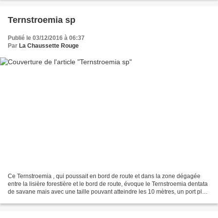
Ternstroemia sp
Publié le 03/12/2016 à 06:37
Par
La Chaussette Rouge
Ce Ternstroemia , qui poussait en bord de route et dans la zone dégagée
entre la lisière forestière et le bord de route, évoque le Ternstroemia dentata
de savane mais avec une taille pouvant atteindre les 10 mètres, un port plus
dense, plus fourni et...