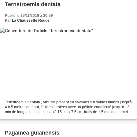
Ternstroemia dentata
Publié le 25/11/2016 à 20:59
Par
La Chaussette Rouge
Ternstroemia dentata , arbuste présent en savanes sur sables blancs jusqu'à
4 à 5 mètres de haut, feuilles dentées avec un pétiole canaliculé jusqu'à 13
mm de long et un limbe jusqu'à 15 cm x 7,5 cm, fruits de 1,5 mm de diamètre
surmontés de 2 petites...
Pagamea guianensis