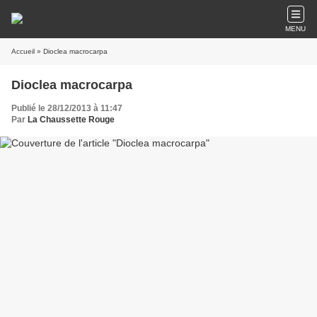
MENU
Accueil
» Dioclea macrocarpa
Dioclea macrocarpa
Publié le 28/12/2013 à 11:47
Par
La Chaussette Rouge