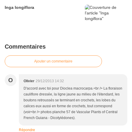
Inga longiflora
Commentaires
Ajouter un commentaire
O
Olivier
29/12/2013 14:32
D'accord avec toi pour Dioclea macrocarpa.<br /> La floraison
cauliflore dressée, la ligne jaune au milieu de l'étendard, les
boutons retroussés se terminant en crochets, les lobes du
calices eux aussi en forme de crochets, tout correspond
(voir<br /> photos planche 57 de Vascular Plants of Central
French Guiana - Dicotylédones).
Répondre