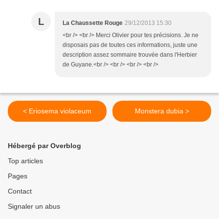
L
La Chaussette Rouge
29/12/2013 15:30
<br /> <br /> Merci Olivier pour tes précisions. Je ne
disposais pas de toutes ces informations, juste une
description assez sommaire trouvée dans l'Herbier
de Guyane.<br /> <br /> <br /> <br />
< Eriosema violaceum
Monstera dubia >
Hébergé par Overblog
Top articles
Pages
Contact
Signaler un abus