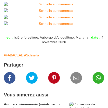
lieu :
lisière forestière, Auberge d'Angoulême, Mana /
date :
4
novembre 2020
#FABACEAE
#Schnella
Partager
Vous aimerez aussi
Andira surinamensis (saint-martin