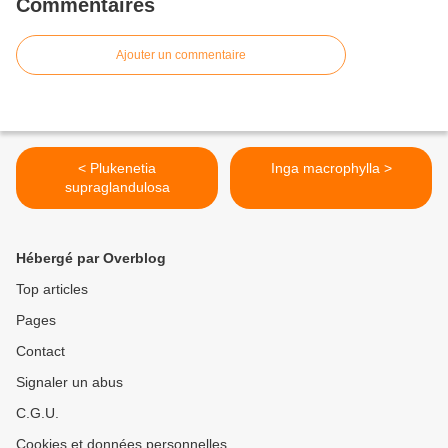
Commentaires
Ajouter un commentaire
< Plukenetia
Inga macrophylla >
supraglandulosa
Hébergé par Overblog
Top articles
Pages
Contact
Signaler un abus
C.G.U.
Cookies et données personnelles