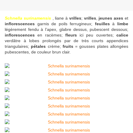
Schnella surinamensis
, liane à
vrilles
;
vrilles
,
jeunes axes
et
inflorescences
garnis de poils ferrugineux;
feuilles
à
limbe
légèrement fendu à l'apex, glabre dessus, pubescent dessous;
inflorescences
en racèmes;
fleurs
ici peu ouvertes;
calice
verdâtre à lobes prolongés par de très courts appendices
triangulaires;
pétales
crème;
fruits
= gousses plates allongées
pubescentes, de couleur brun clair.