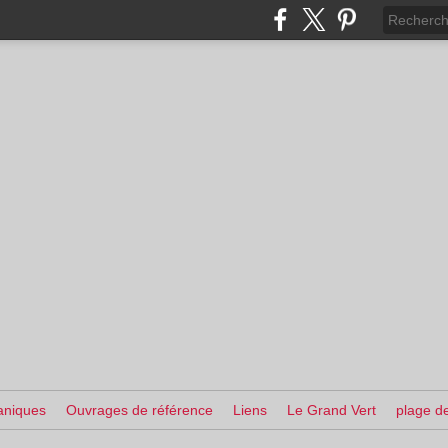
aniques
Ouvrages de référence
Liens
Le Grand Vert
plage de