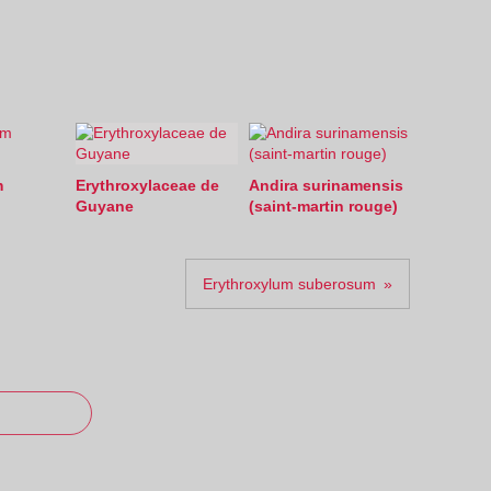
m
Erythroxylaceae de
Andira surinamensis
Guyane
(saint-martin rouge)
Erythroxylum suberosum