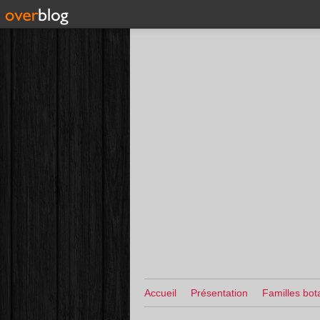
Accueil
Présentation
Familles bot