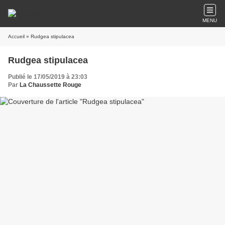
MENU
Accueil
» Rudgea stipulacea
Rudgea stipulacea
Publié le 17/05/2019 à 23:03
Par
La Chaussette Rouge