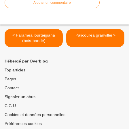
Ajouter un commentaire
< Faramea lourteigiana
Palicourea granvillei >
(bois-bandé)
Hébergé par Overblog
Top articles
Pages
Contact
Signaler un abus
C.G.U.
Cookies et données personnelles
Préférences cookies