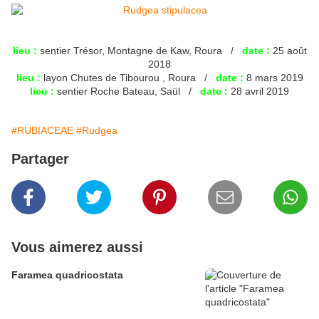
lieu :
sentier Trésor, Montagne de Kaw, Roura /
date :
25 août
2018
lieu :
layon Chutes de Tibourou , Roura /
date :
8 mars 2019
lieu :
sentier Roche Bateau, Saül /
date :
28 avril 2019
#RUBIACEAE
#Rudgea
Partager
Vous aimerez aussi
Faramea quadricostata