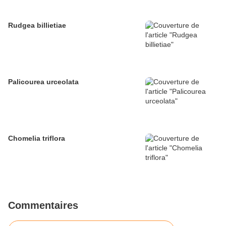
Rudgea billietiae
Palicourea urceolata
Chomelia triflora
Commentaires