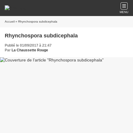
MENU
Accueil
» Rhynchospora subdicephala
Rhynchospora subdicephala
Publié le 01/09/2017 à 21:47
Par
La Chaussette Rouge