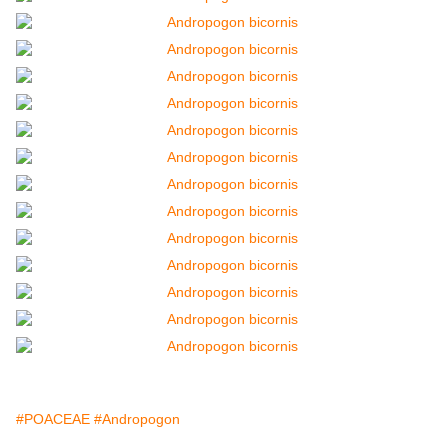
#POACEAE
#Andropogon