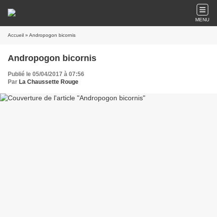
MENU
Accueil
» Andropogon bicornis
Andropogon bicornis
Publié le 05/04/2017 à 07:56
Par
La Chaussette Rouge