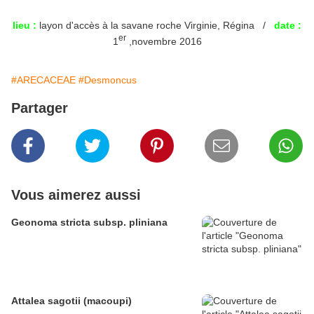
lieu :
layon d'accès à la savane roche Virginie, Régina /
date :
er
1
,novembre 2016
#ARECACEAE
#Desmoncus
Partager
Vous aimerez aussi
Geonoma stricta subsp. pliniana
Attalea sagotii (macoupi)