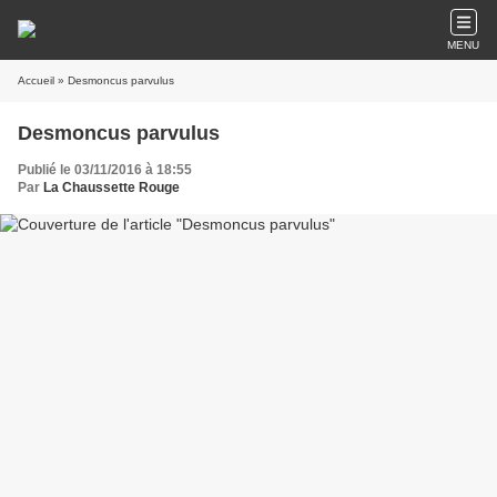
MENU
Accueil
» Desmoncus parvulus
Desmoncus parvulus
Publié le 03/11/2016 à 18:55
Par
La Chaussette Rouge