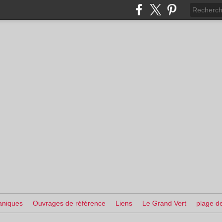
aniques
Ouvrages de référence
Liens
Le Grand Vert
plage de