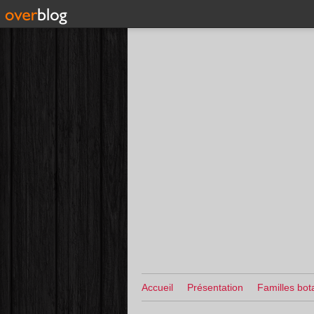
Accueil
Présentation
Familles bot