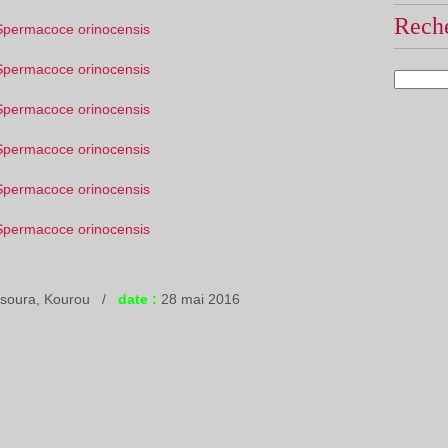
Reche
ssoura, Kourou /
date :
28 mai 2016