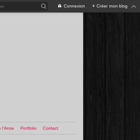
Connexion
+
Créer mon blog
 l'Anse
Portfolio
Contact