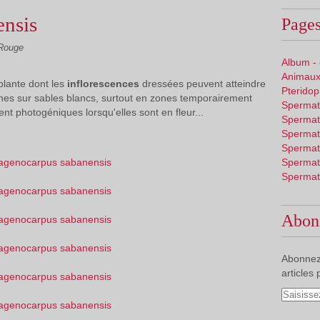
ensis
Pages
 Rouge
Album -
Animaux
plante dont les
inflorescences
dressées peuvent atteindre
Pterido
nes sur sables blancs, surtout en zones temporairement
Spermat
nt photogéniques lorsqu'elles sont en fleur...
Spermat
Spermat
Spermat
Spermat
Spermat
Abon
Abonnez
articles 