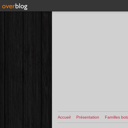
Accueil
Présentation
Familles bot