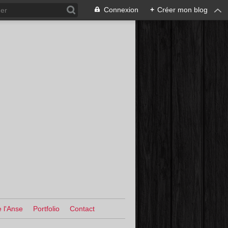
Connexion
+
Créer mon blog
 l'Anse
Portfolio
Contact