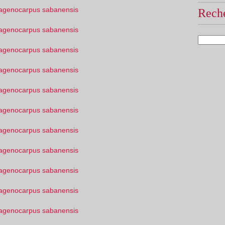
Reche