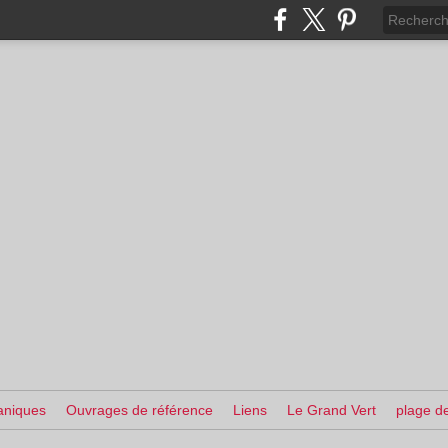
aniques
Ouvrages de référence
Liens
Le Grand Vert
plage de