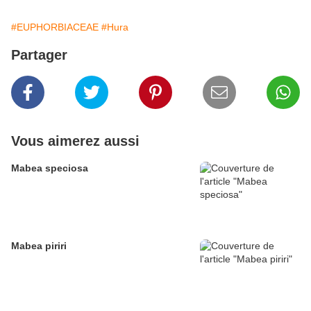
#EUPHORBIACEAE
#Hura
Partager
Vous aimerez aussi
Mabea speciosa
Mabea piriri