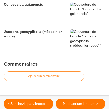
Conceveiba guianensis
Jatropha gossypiifolia (médecinier
rouge)
Commentaires
Ajouter un commentaire
< Sanchezia parvibracteata
Machaerium lunatum >